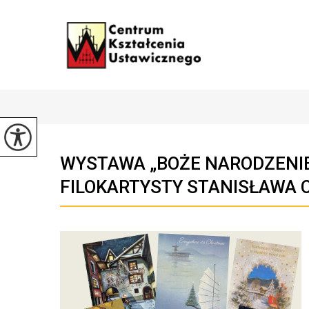
WYSTAWA „BOŻE NARODZENI
FILOKARTYSTY STANISŁAWA 