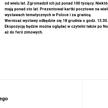
od wielu lat. Zgromadził ich już ponad 100 tysięcy. Niektó
mają ponad sto lat. Prezentował kartki pocztowe na wiel
wystawach tematycznych w Polsce i za granicą.
Wernisaż wystawy odbędzie się 18 grudnia o godz. 13.30.
Ekspozycję będzie można oglądać w czytelni także po N
aż do ferii zimowych.
nego