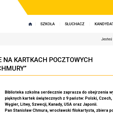
SZKOŁA
SŁUCHACZ
KANDYDA
Jesteś 
E NA KARTKACH POCZTOWYCH
CHMURY”
Biblioteka szkolna serdecznie zaprasza do obejrzenia 
pięknych kartek świątecznych z 9 państw: Polski, Czech, 
Węgier, Litwy, Szwecji, Kanady, USA oraz Japonii.
Pan Stanisław Chmura, wrocławski filokartysta, zbiera 