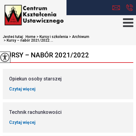
Jesteś tutaj:
Home
>
Kursy i szkolenia
>
Archiwum
>
Kursy – nabór 2021/2022 ...
KURSY – NABÓR 2021/2022
Opiekun osoby starszej
Czytaj więcej
Technik rachunkowości
Czytaj więcej