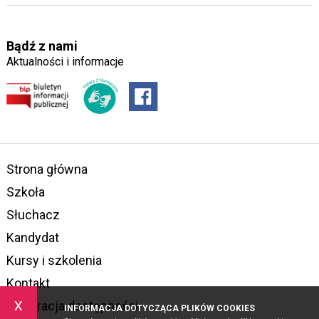
Bądź z nami
Aktualności i informacje
Strona główna
Szkoła
Słuchacz
Kandydat
Kursy i szkolenia
Kontakt
x
Deklaracja dostępności
INFORMACJA DOTYCZĄCA PLIKÓW COOKIES