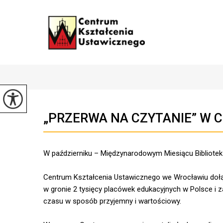
„PRZERWA NA CZYTANIE” W
W październiku – Międzynarodowym Miesiącu Bibliotek S
Centrum Kształcenia Ustawicznego we Wrocławiu dołącz
w gronie 2 tysięcy placówek edukacyjnych w Polsce i 
czasu w sposób przyjemny i wartościowy.