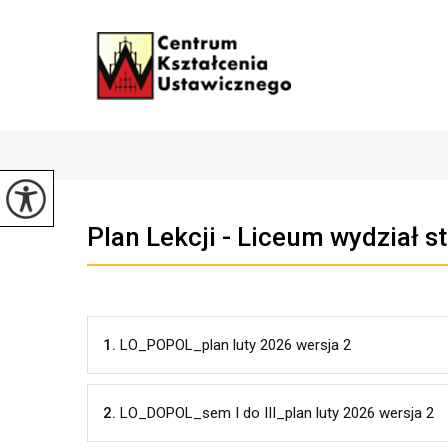
Plan Lekcji - Liceum wydział s
1.
LO_POPOL_plan luty 2026 wersja 2
2.
LO_DOPOL_sem I do III_plan luty 2026 wersja 2