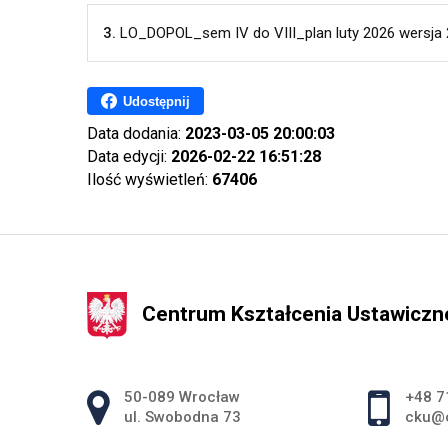
3.
LO_DOPOL_sem IV do VIII_plan luty 2026 wersja 
Udostępnij
Data dodania:
2023-03-05 20:00:03
Data edycji:
2026-02-22 16:51:28
Ilość wyświetleń:
67406
Centrum Kształcenia Ustawicz
Adres pocztowy:
50-089 Wrocław
+48 7
ul. Swobodna 73
cku@c