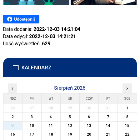
Udostępnij
Data dodania:
2022-12-03 14:21:04
Data edycji:
2022-12-03 14:21:21
Ilość wyświetleń:
629
KALENDARZ
‹
Sierpień 2026
›
NDZ
PN
WT
ŚR
CZW
PT
SOB
26
27
28
29
30
31
1
2
3
4
5
6
7
8
9
10
11
12
13
14
15
16
17
18
19
20
21
22