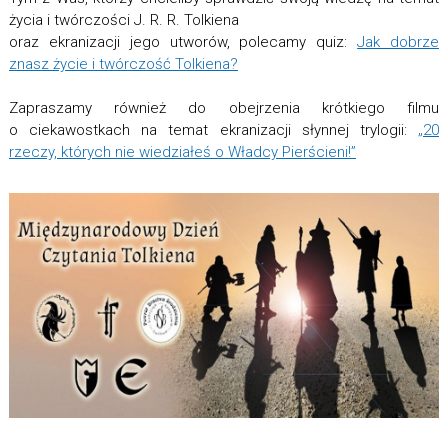
życia i twórczości J. R. R. Tolkiena
oraz ekranizacji jego utworów, polecamy quiz:
Jak dobrze
znasz życie i twórczość Tolkiena?
Zapraszamy również do obejrzenia krótkiego filmu
o ciekawostkach na temat ekranizacji słynnej trylogii:
„20
rzeczy, których nie wiedziałeś o Władcy Pierścieni!”