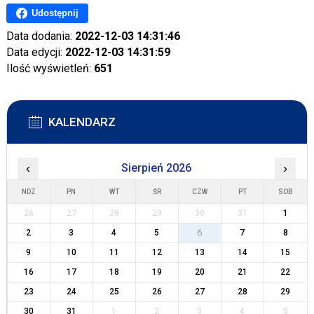
Udostępnij
Data dodania:
2022-12-03 14:31:46
Data edycji:
2022-12-03 14:31:59
Ilość wyświetleń:
651
KALENDARZ
‹
Sierpień 2026
›
NDZ
PN
WT
ŚR
CZW
PT
SOB
26
27
28
29
30
31
1
2
3
4
5
6
7
8
9
10
11
12
13
14
15
16
17
18
19
20
21
22
23
24
25
26
27
28
29
30
31
1
2
3
4
5