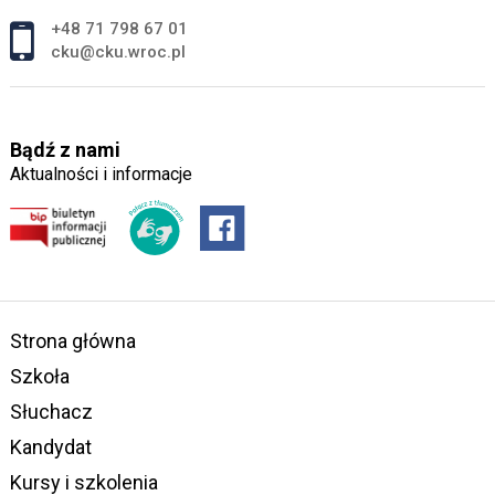
+48 71 798 67 01
cku@cku.wroc.pl
Bądź z nami
Aktualności i informacje
Strona główna
Szkoła
Słuchacz
Kandydat
Kursy i szkolenia