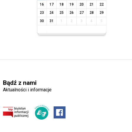
16
17
18
19
20
21
22
23
24
25
26
27
28
29
30
31
1
2
3
4
5
Bądź z nami
Aktualności i informacje